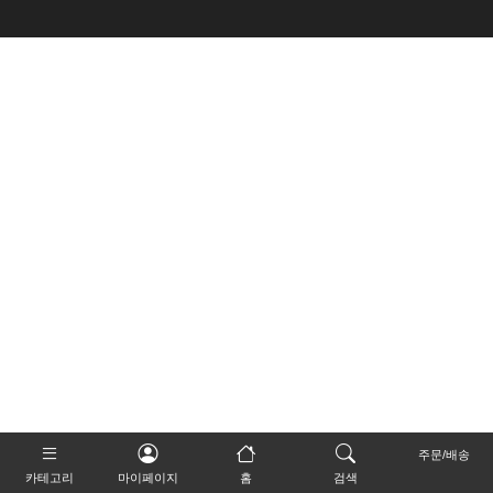
주문/배송
카테고리
마이페이지
홈
검색